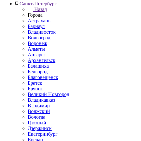
Санкт-Петербург
Назад
Города
Астрахань
Барнаул
Владивосток
Волгоград
Воронеж
Алматы
Ангарск
Архангельск
Балашиха
Белгород
Благовещенск
Братск
Брянск
Великий Новгород
Владикавказ
Владимир
Волжский
Вологда
Грозный
Дзержинск
Екатеринбург
Ереван