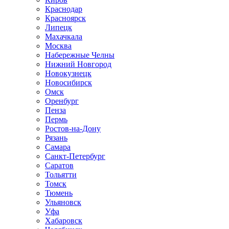
Краснодар
Красноярск
Липецк
Махачкала
Москва
Набережные Челны
Нижний Новгород
Новокузнецк
Новосибирск
Омск
Оренбург
Пенза
Пермь
Ростов-на-Дону
Рязань
Самара
Санкт-Петербург
Саратов
Тольятти
Томск
Тюмень
Ульяновск
Уфа
Хабаровск