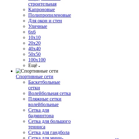
строительная
Капроновые
Полипропиленовые
Для окон и стен
Уличные
6х6
10х10
20х20
40х40
50х50
100х100
Ещё
Спортивные сети
Баскетбольные
сетки
Волейбольная сетка
Пляжные сетки
волейбольные
Сетка для
бадминтона
Сетка для большого
тенниса
Сетка для гандбола
Сетка для мини-