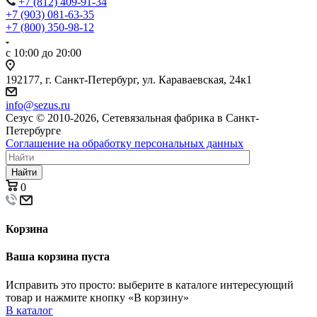
+7 (812) 409-91-34
+7 (903) 081-63-35
+7 (800) 350-98-12
с 10:00 до 20:00
192177, г. Санкт-Петербург, ул. Караваевская, 24к1
info@sezus.ru
Сезус © 2010-2026, Сетевязальная фабрика в Санкт-
Петербурге
Соглашение на обработку персональных данных
Найти
0
Корзина
Ваша корзина пуста
Исправить это просто: выберите в каталоге интересующий
товар и нажмите кнопку «В корзину»
В каталог