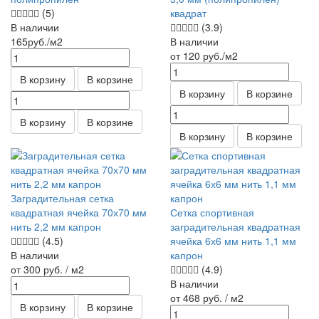
(5)
квадрат
В наличии
(3.9)
165
руб.
/м2
В наличии
от 120
руб.
/м2
В корзину
В корзине
В корзину
В корзине
В корзину
В корзине
В корзину
В корзине
Заградительная сетка
квадратная ячейка 70х70 мм
Сетка спортивная
нить 2,2 мм капрон
заградительная квадратная
(4.5)
ячейка 6х6 мм нить 1,1 мм
В наличии
капрон
от 300
руб.
/ м2
(4.9)
В наличии
от 468
руб.
/ м2
В корзину
В корзине