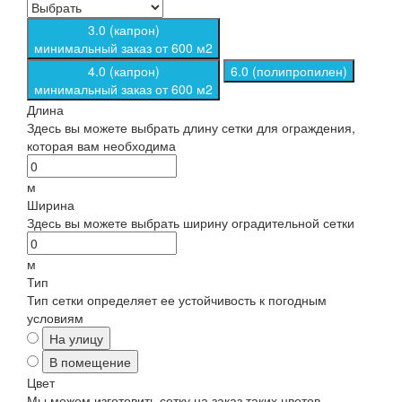
3.0 (капрон)
минимальный заказ от 600 м2
4.0 (капрон)
6.0 (полипропилен)
минимальный заказ от 600 м2
Длина
Здесь вы можете выбрать длину сетки для ограждения,
которая вам необходима
м
Ширина
Здесь вы можете выбрать ширину оградительной сетки
м
Тип
Тип сетки определяет ее устойчивость к погодным
условиям
На улицу
В помещение
Цвет
Мы можем изготовить сетку на заказ таких цветов