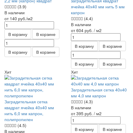
2,2 мм (капрон) квадрат
заградительная квадрат
(3.9)
ячейка 40х40 мм нить 5 мм
В наличии
капрон
от 140
руб.
/м2
(4.4)
В наличии
от 604
руб.
/ м2
В корзину
В корзине
В корзину
В корзине
В корзину
В корзине
В корзину
В корзине
Хит
Хит
Заградительная сетка 40х40
мм 4,0 мм капрон
Заградительная сетка
(4.3)
квадрат ячейка 40х40 мм
В наличии
нить 6,0 мм капрон,
от 395
руб.
/ м2
полипропилен
(4.5)
В корзину
В корзине
В наличии