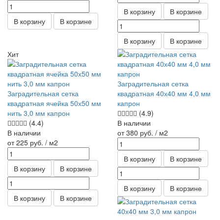
В корзину
В корзине
В корзину
В корзине
В корзину
В корзине
Хит
Заградительная сетка
Заградительная сетка
квадратная 40х40 мм 4,0 мм
квадратная ячейка 50х50 мм
капрон
нить 3,0 мм капрон
(4.9)
(4.4)
В наличии
В наличии
от 380
руб.
/ м2
от 225
руб.
/ м2
В корзину
В корзине
В корзину
В корзине
В корзину
В корзине
В корзину
В корзине