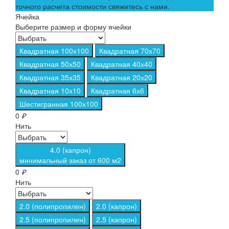
точного расчета стоимости свяжитесь с нами.
Ячейка
Выберите размер и форму ячейки
Квадратная 100х100
Квадратная 70х70
Квадратная 50х50
Квадратная 40х40
Квадратная 35х35
Квадратная 20х20
Квадратная 10х10
Квадратная 6х6
Шестигранная 100х100
0
₽
Нить
4.0 (капрон)
минимальный заказ от 600 м2
0
₽
Нить
2.0 (полипропилен)
2.0 (капрон)
2.5 (полипропилен)
2.5 (капрон)