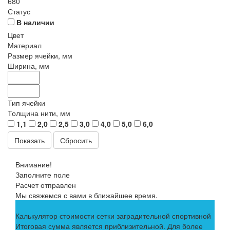
680
Статус
В наличии
Цвет
Материал
Размер ячейки, мм
Ширина, мм
Тип ячейки
Толщина нити, мм
1,1
2,0
2,5
3,0
4,0
5,0
6,0
Сбросить
Внимание!
Заполните поле
Расчет отправлен
Мы свяжемся с вами в ближайшее время.
Калькулятор стоимости сетки заградительной спортивной
Итоговая сумма является приблизительной. Для более