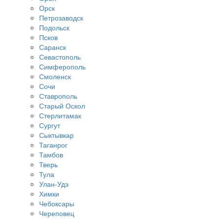
Орск
Петрозаводск
Подольск
Псков
Саранск
Севастополь
Симферополь
Смоленск
Сочи
Ставрополь
Старый Оскол
Стерлитамак
Сургут
Сыктывкар
Таганрог
Тамбов
Тверь
Тула
Улан-Удэ
Химки
Чебоксары
Череповец