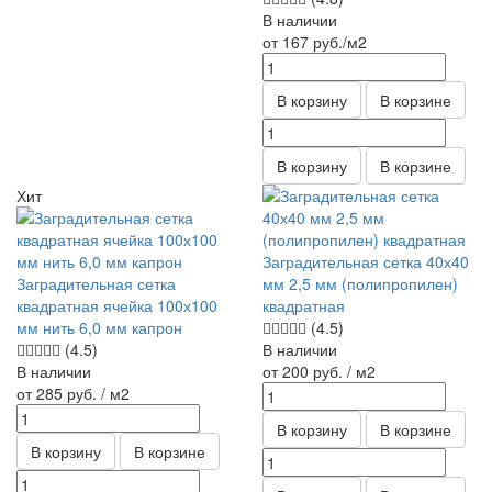
В наличии
от 167
руб.
/м2
В корзину
В корзине
В корзину
В корзине
Хит
Заградительная сетка 40х40
Заградительная сетка
мм 2,5 мм (полипропилен)
квадратная ячейка 100х100
квадратная
мм нить 6,0 мм капрон
(4.5)
(4.5)
В наличии
В наличии
от 200
руб.
/ м2
от 285
руб.
/ м2
В корзину
В корзине
В корзину
В корзине