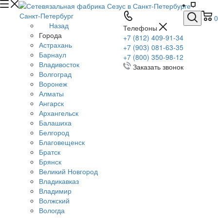
Санкт-Петербург
0
Назад
Телефоны
Города
+7 (812) 409-91-34
Астрахань
+7 (903) 081-63-35
Барнаул
+7 (800) 350-98-12
Владивосток
Заказать звонок
Волгоград
Воронеж
Алматы
Ангарск
Архангельск
Балашиха
Белгород
Благовещенск
Братск
Брянск
Великий Новгород
Владикавказ
Владимир
Волжский
Вологда