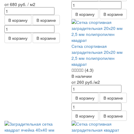
от 680
руб.
/ м2
В корзину
В корзине
В корзину
В корзине
В корзину
В корзине
Сетка спортивная
заградительная 20х20 мм
2,5 мм полипропилен
квадрат
(4.3)
В наличии
от 260
руб.
/м2
В корзину
В корзине
В корзину
В корзине