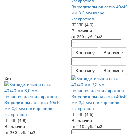
Заградительная сетка 40х40
мм 3,0 мм капрон
квадратная
(4.9)
В наличии
от 290
руб.
/ м2
В корзину
В корзине
В корзину
В корзине
Хит
Заградительная сетка 40х40
Заградительная сетка 40х40
мм 2,2 мм полипропилен
мм 3,0 мм полипропилен
квадратная
квадратная
(4.5)
(4.8)
В наличии
В наличии
от 146
руб.
/ м2
от 260
руб.
/ м2