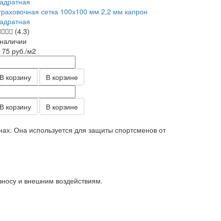
траховочная сетка 100х100 мм 2,2 мм капрон
вадратная
(4.3)
 наличии
т 75
руб.
/м2
В корзину
В корзине
В корзину
В корзине
нах. Она используется для защиты спортсменов от
зносу и внешним воздействиям.