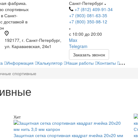
ная фабрика.
Санкт-Петербург
во спортивных
+7 (812) 409-91-34
 в Санкт-
+7 (903) 081-63-35
с доставкой в
+7 (800) 350-98-12
он
с 10:00 до 20:00
192177, г. Санкт-Петербург,
Max
ул. Караваевская, 24к1
Telegram
Заказать звонок
та
Информация
Калькулятор
Наши работы
Контакты
очные спортивные
тивные
Хит
С
Защитная сетка спортивная квадрат ячейка 20х20 мм
к