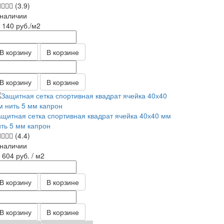
(3.9)
 наличии
т 140
руб.
/м2
В корзину
В корзине
В корзину
В корзине
ащитная сетка спортивная квадрат ячейка 40х40 мм
ить 5 мм капрон
(4.4)
 наличии
т 604
руб.
/ м2
В корзину
В корзине
В корзину
В корзине