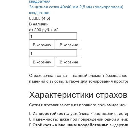
Защитная сетка 40х40 мм 2,5 мм (полипропилен)
квадратная
(4.5)
В наличии
от 200
руб.
/ м2
В корзину
В корзине
В корзину
В корзине
Страховочная сетка — важный элемент безопасност
падений с высоты, а также для зонирования простр
Характеристики страхов
Сетки изготавливаются из прочного полиамида или
Износостойкость:
устойчива к растяжению, исти
Надёжность:
даже при повреждении одной ячейки
Стойкость к внешним воздействиям:
выдержива