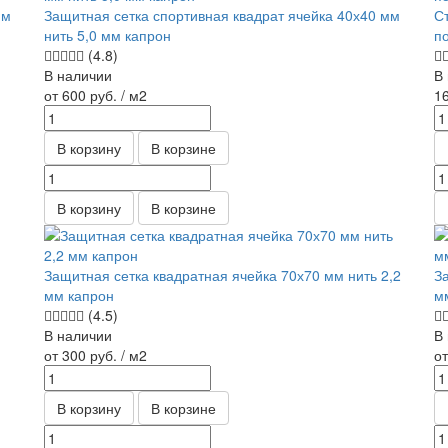
мм
Защитная сетка спортивная квадрат ячейка 40х40 мм
С
нить 5,0 мм капрон
п
(4.8)
В наличии
В
от 600
руб.
/ м2
1
В корзину
В корзине
В корзину
В корзине
Защитная сетка квадратная ячейка 70х70 мм нить 2,2
З
мм капрон
м
(4.5)
В наличии
В
от 300
руб.
/ м2
о
В корзину
В корзине