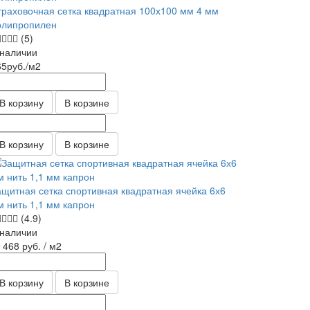
траховочная сетка квадратная 100х100 мм 4 мм
олипропилен
(5)
 наличии
65
руб.
/м2
В корзину
В корзине
В корзину
В корзине
ащитная сетка спортивная квадратная ячейка 6х6
м нить 1,1 мм капрон
(4.9)
 наличии
т 468
руб.
/ м2
В корзину
В корзине