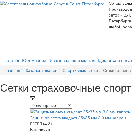
Сетевязаль
Производст
сеток и ЗУС
Петербурге 
любой реги
Каталог
О компании
Изготовление и монтаж
Доставка и опла
Главная
Каталог товаров
Спортивные сетки
Сетки страхов
Сетки страховочные спор
Защитная сетка квадрат 35х35 мм 3,0 мм капрон
(4.2)
В наличии