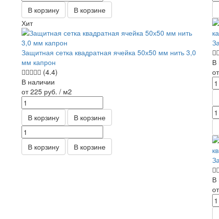
В корзину
В корзине
Хит
З
Защитная сетка квадратная ячейка 50х50 мм нить 3,0
мм капрон
В
(4.4)
о
В наличии
от 225
руб.
/ м2
В корзину
В корзине
В корзину
В корзине
З
В
о