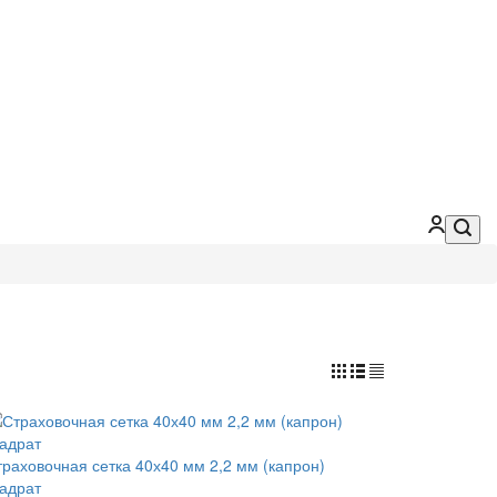
траховочная сетка 40х40 мм 2,2 мм (капрон)
вадрат