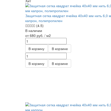
Хит
Защитная сетка квадрат ячейка 40х40 мм нить 6,0 
капрон, полипропилен
(4.5)
В наличии
от 680
руб.
/ м2
В корзину
В корзине
В корзину
В корзине