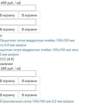
т 455
руб.
/ м2
В корзину
В корзине
В корзину
В корзине
ит
ащитная сетка квадратная ячейка 100х100 мм нить
,0 мм капрон
(4.5)
 наличии
т 285
руб.
/ м2
В корзину
В корзине
В корзину
В корзине