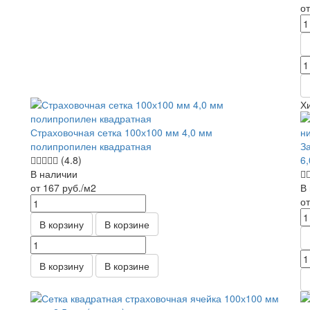
о
Х
Страховочная сетка 100х100 мм 4,0 мм
полипропилен квадратная
З
(4.8)
6
В наличии
от 167
руб.
/м2
В
о
В корзину
В корзине
В корзину
В корзине