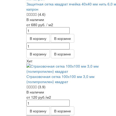
Защитная сетка квадрат ячейка 40х40 мм нить 6,0 
капрон
(4.6)
В наличии
от 680
руб.
/ м2
В корзину
В корзине
В корзину
В корзине
Хит
Страховочная сетка 100х100 мм 3,0 мм
(полипропилен) квадрат
(3.9)
В наличии
от 120
руб.
/м2
В корзину
В корзине