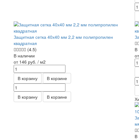
Защитная сетка 40х40 мм 2,2 мм полипропилен
З
квадратная
(4.5)
В
В наличии
о
от 146
руб.
/ м2
В корзину
В корзине
В корзину
В корзине
Х
З
м
В