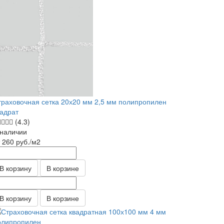
траховочная сетка 20х20 мм 2,5 мм полипропилен
вадрат
(4.3)
 наличии
т 260
руб.
/м2
В корзину
В корзине
В корзину
В корзине