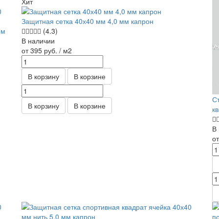
Хит
Защитная сетка 40х40 мм 4,0 мм капрон
мм
(4.3)
В наличии
от 395
руб.
/ м2
В корзину
В корзине
С
В корзину
В корзине
к
В
о