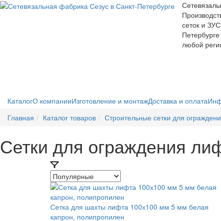
Сетевязаль
Производст
сеток и ЗУС
Петербурге 
любой реги
Каталог
О компании
Изготовление и монтаж
Доставка и оплата
Инф
Главная
Каталог товаров
Строительные сетки для огражден
Сетки для ограждения ли
Сетка для шахты лифта 100х100 мм 5 мм белая
капрон, полипропилен