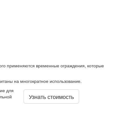
того применяются временные ограждения, которые
итаны на многократное использование.
ие для
Узнать стоимость
ельной