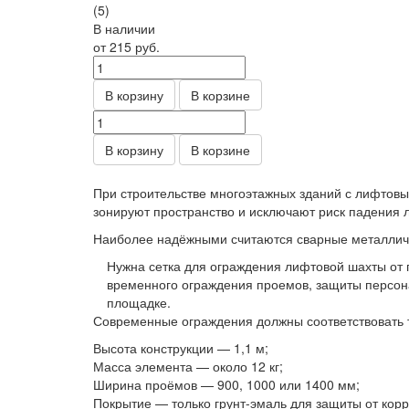
(5)
В наличии
от 215
руб.
В корзину
В корзине
В корзину
В корзине
При строительстве многоэтажных зданий с лифтов
зонируют пространство и исключают риск падения 
Наиболее надёжными считаются сварные металличе
Нужна сетка для ограждения лифтовой шахты от
временного ограждения проемов, защиты персон
площадке.
Современные ограждения должны соответствовать
Высота конструкции — 1,1 м;
Масса элемента — около 12 кг;
Ширина проёмов — 900, 1000 или 1400 мм;
Покрытие — только грунт-эмаль для защиты от корр