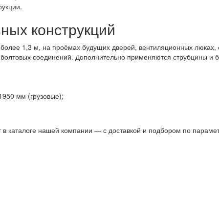
рукции.
ных конструкций
более 1,3 м, на проёмах будущих дверей, вентиляционных люках, 
 болтовых соединений. Дополнительно применяются струбцины и б
950 мм (грузовые);
 в каталоге нашей компании — с доставкой и подбором по параме