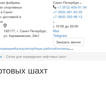
ная фабрика.
Санкт-Петербург
во спортивных
+7 (812) 409-91-34
 в Санкт-
+7 (903) 081-63-35
с доставкой в
+7 (800) 350-98-12
он
с 10:00 до 20:00
192177, г. Санкт-Петербург,
Max
ул. Караваевская, 24к1
Telegram
Заказать звонок
ормация
Калькулятор
Наши работы
Контакты
ия
Сетки для ограждения лифтовых шахт
фтовых шахт