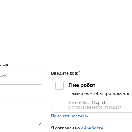
нлайн
Введите код:
*
Поменять картинку
Я согласен на
обработку