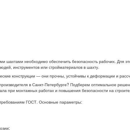
ыми шахтами необходимо обеспечить безопасность рабочих. Для э
людей, инструментов или стройматериалов в шахту.
ские конструкции — они прочны, устойчивы к деформации и рассч
 производителя в Санкт-Петербурге? Подберем оптимальное решен
ала при монтажных работах и повышения безопасности на строит
 требованиям ГОСТ. Основные параметры:
озии;