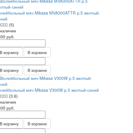
олейбольный мяч Mikasa MVA300ATTR р.5 желтый-
иний
(5)
 наличии
800
руб.
В корзину
В корзине
В корзину
В корзине
олейбольный мяч Mikasa V300W р.5 желтый-синий
(3.6)
 наличии
600
руб.
В корзину
В корзине