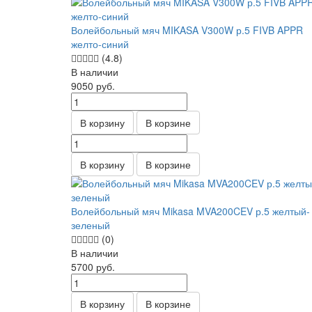
Волейбольный мяч MIKASA V300W р.5 FIVB APPR
желто-синий
(4.8)
В наличии
9050
руб.
В корзину
В корзине
В корзину
В корзине
Волейбольный мяч Mikasa MVA200CEV р.5 желтый-
зеленый
(0)
В наличии
5700
руб.
В корзину
В корзине