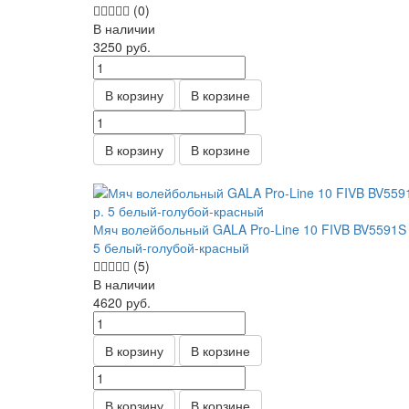
(0)
В наличии
3250
руб.
В корзину
В корзине
В корзину
В корзине
Мяч волейбольный GALA Pro-Line 10 FIVB BV5591S 
5 белый-голубой-красный
(5)
В наличии
4620
руб.
В корзину
В корзине
В корзину
В корзине