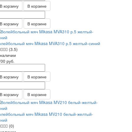
В корзину
В корзине
В корзину
В корзине
олейбольный мяч Mikasa MVA310 р.5 желтый-синий
(3.5)
 наличии
700
руб.
В корзину
В корзине
В корзину
В корзине
олейбольный мяч Mikasa MV210 белый-желтый-
иний
(0)
 наличии