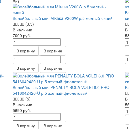
Хит
В
Волейбольный мяч Mikasa V200W р.5 желтый-синий
с
(3.5)
В наличии
В
7000
руб.
5
В корзину
В корзине
В корзину
В корзине
Волейбольный мяч PENALTY BOLA VOLEI 6.0 PRO
В
5416042420-U р.5 желтый-фиолетовый
(5)
В
В наличии
5
5690
руб.
В корзину
В корзине