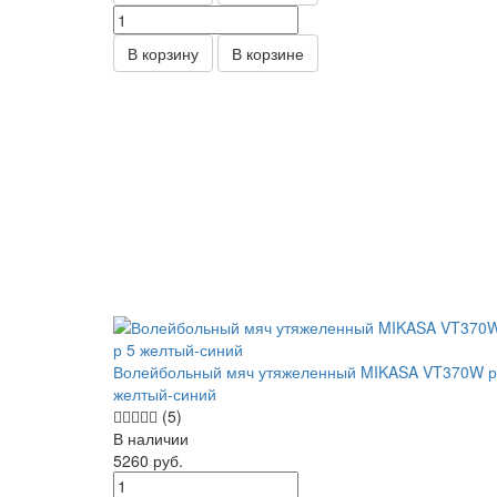
В корзину
В корзине
Волейбольный мяч утяжеленный MIKASA VT370W р
желтый-синий
(5)
В наличии
5260
руб.