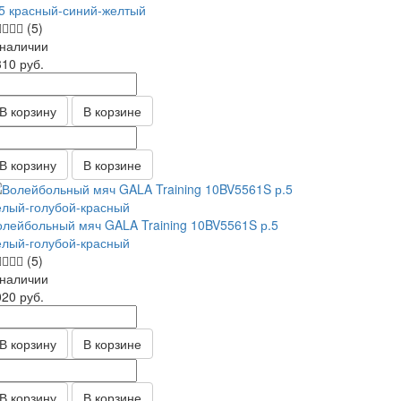
.5 красный-синий-желтый
(5)
 наличии
310
руб.
В корзину
В корзине
В корзину
В корзине
олейбольный мяч GALA Training 10BV5561S р.5
елый-голубой-красный
(5)
 наличии
020
руб.
В корзину
В корзине
В корзину
В корзине