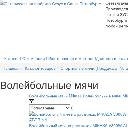
Сетевязаль
Производст
сеток и ЗУС
Петербурге 
любой реги
Каталог
О компании
Изготовление и монтаж
Доставка и опла
Главная
Каталог товаров
Спортивные мячи (Продажа от 10 ш
Волейбольные мячи
Волейбольные мячи Mikasa
Волейбольные мячи Mi
Волейбольный мяч на растяжках MIKASA V300W-AT