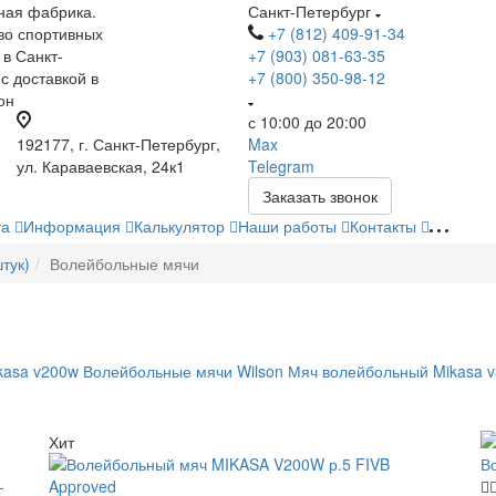
ная фабрика.
Санкт-Петербург
во спортивных
+7 (812) 409-91-34
 в Санкт-
+7 (903) 081-63-35
с доставкой в
+7 (800) 350-98-12
он
с 10:00 до 20:00
192177, г. Санкт-Петербург,
Max
ул. Караваевская, 24к1
Telegram
Заказать звонок
та
Информация
Калькулятор
Наши работы
Контакты
тук)
Волейбольные мячи
kasa v200w
Волейбольные мячи Wilson
Мяч волейбольный Mikasa 
Хит
В
-