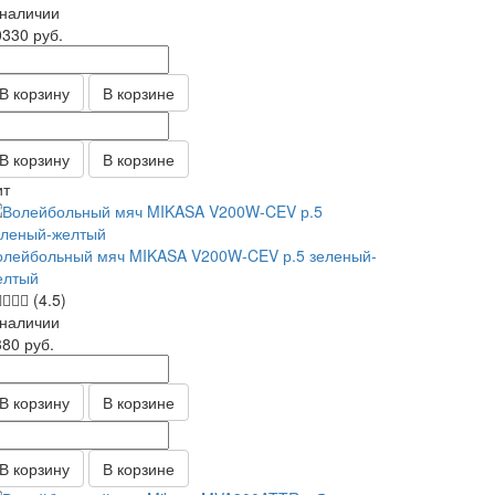
 наличии
0330
руб.
В корзину
В корзине
В корзину
В корзине
ит
олейбольный мяч MIKASA V200W-CEV р.5 зеленый-
елтый
(4.5)
 наличии
380
руб.
В корзину
В корзине
В корзину
В корзине