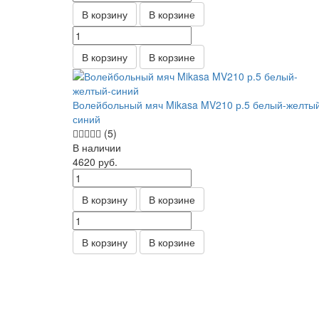
В корзину
В корзине
В корзину
В корзине
Волейбольный мяч Mikasa MV210 р.5 белый-желты
синий
(5)
В наличии
4620
руб.
В корзину
В корзине
В корзину
В корзине