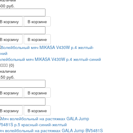
500
руб.
В корзину
В корзине
В корзину
В корзине
олейбольный мяч MIKASA V430W р.4 желтый-синий
(0)
 наличии
450
руб.
В корзину
В корзине
В корзину
В корзине
яч волейбольный на растяжках GALA Jump BV5481S