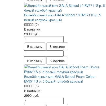
Волейбольный мяч GALA School 10 BV5711S р. 5
белый-голубой-красный
(0)
В наличии
2990
руб.
В корзину
В корзине
В корзину
В корзине
Волейбольный мяч GALA School Foam Colour
BV5511S р. 5 белый-голубой-красный
(5)
В наличии
2990
руб.