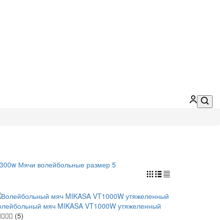
v300w
Мячи волейбольные размер 5
олейбольный мяч MIKASA VT1000W утяжеленный
(5)