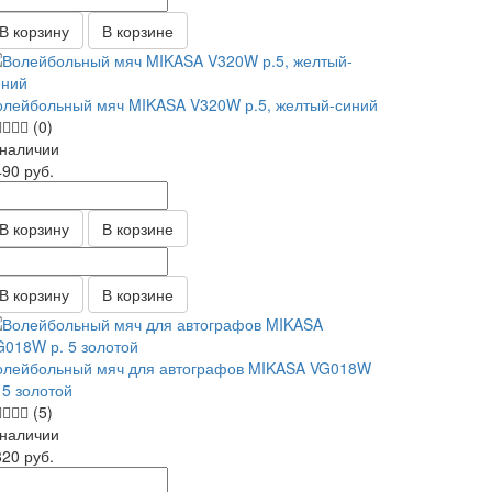
В корзину
В корзине
олейбольный мяч MIKASA V320W р.5, желтый-синий
(0)
 наличии
490
руб.
В корзину
В корзине
В корзину
В корзине
олейбольный мяч для автографов MIKASA VG018W
 5 золотой
(5)
 наличии
820
руб.