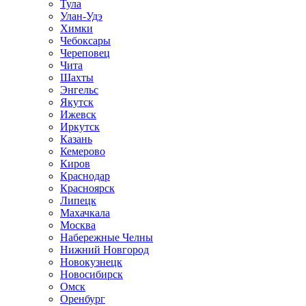
Тула
Улан-Удэ
Химки
Чебоксары
Череповец
Чита
Шахты
Энгельс
Якутск
Ижевск
Иркутск
Казань
Кемерово
Киров
Краснодар
Красноярск
Липецк
Махачкала
Москва
Набережные Челны
Нижний Новгород
Новокузнецк
Новосибирск
Омск
Оренбург