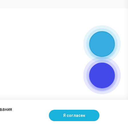
ования
Я согласен