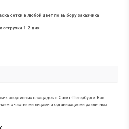
аска сетки в любой цвет по выбору заказчика
к отгрузки 1-2 дня
ских спортивных площадок в Санкт-Петербурге. Все
ичаем с частными лицами и организациями различных
к