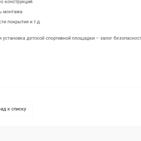
о конструкций.
ь монтажа.
ти покрытия и т.д.
я установка детской спортивной площадки – залог безопаснос
ад к списку