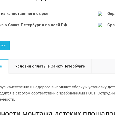
 из качественного сырья
Окр
ка в Санкт-Петербург и по всей РФ
Сро
лугу
е
Условия оплаты в Санкт-Петербурге
ус качественно и недорого выполняет сборку и установку дет
одятся в строгом соответствии с требованиями ГОСТ. Сотрудн
енности.
ности монтажа детских площадо