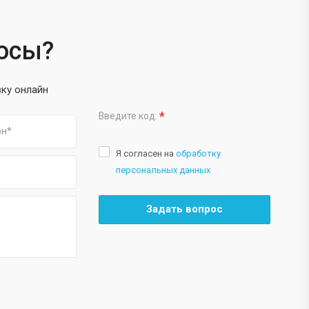
росы?
вку онлайн
*
Введите код:
Я согласен на
обработку
персональных данных
Задать вопрос