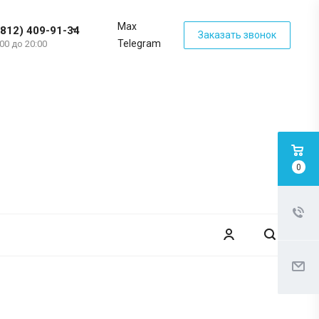
Max
(812) 409-91-34
Заказать звонок
Telegram
:00 до 20:00
0