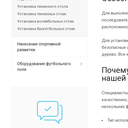
Установка теннисного стола
Для выполне
Установка теннисных стоек
последовате
Установка волейбольных стоек
расположено 
Установка баскетбольных стоек
Для установ
Нанесение спортивной
безопасные 
разметки
дерево. Все
Оборудование футбольного
Почему
поля
нашей
Специалисты
качественно
нескольких 
Тип испол