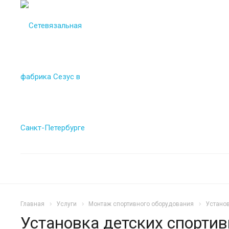
Главная
Услуги
Монтаж спортивного оборудования
Установ
Установка детских спорти