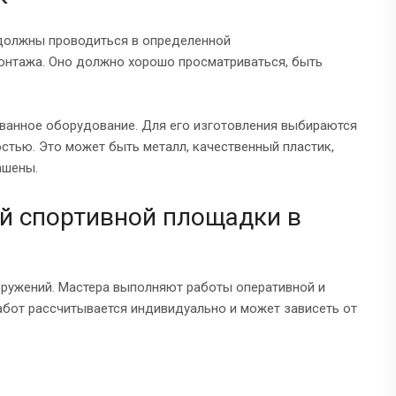
должны проводиться в определенной
онтажа. Оно должно хорошо просматриваться, быть
ванное оборудование. Для его изготовления выбираются
тью. Это может быть металл, качественный пластик,
ашены.
ой спортивной площадки в
оружений. Мастера выполняют работы оперативной и
абот рассчитывается индивидуально и может зависеть от