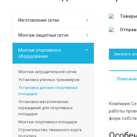
Товары
Изготовление сетки
Отправ
Монтаж защитных сеток
Монтаж спортивного
Заказать ус
оборудования
Монтаж заградительной сетки
Описани
Установка уличных тренажеров
Установка детских спортивных
площадок
Установка металлических
Компания Сез
ограждений для спортивных
работы пров
площадок
форм собств
Монтаж спортивных площадок
Строительство теннисного корта
Особен
под ключ