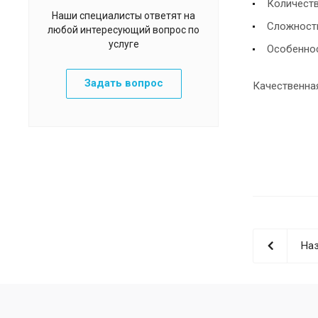
Количеств
Наши специалисты ответят на
Сложност
любой интересующий вопрос по
услуге
Особеннос
Задать вопрос
Качественна
Наз