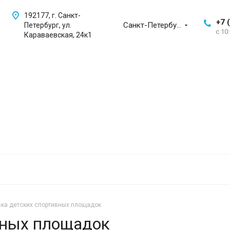
192177, г. Санкт-
+7 
Санкт-Петербург
Петербург, ул.
с 10
Караваевская, 24к1
ка детских спортивных площадок
вных площадок