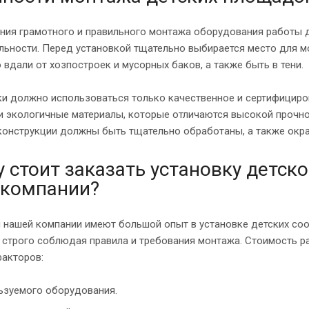
ния грамотного и правильного монтажа оборудования работы 
льности. Перед установкой тщательно выбирается место для м
вдали от хозпостроек и мусорных баков, а также быть в тени.
ки должно использоваться только качественное и сертифициро
и экологичные материалы, которые отличаются высокой прочнос
 конструкции должны быть тщательно обработаны, а также окр
 стоит заказать установку детск
 компании?
 нашей компании имеют большой опыт в установке детских со
, строго соблюдая правила и требования монтажа. Стоимость р
факторов:
ьзуемого оборудования.