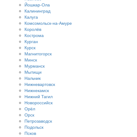
Йошкар-Ола
Калининград
Калуга
Комсомольск-на-Амуре
Королёв
Кострома
Курган
Курск
Магнитогорск
Минск
Мурманск
Мытищи
Нальчик
Нижневартовск
Нижнекамск
Нижний Тагил
Новороссийск
Орёл
Орск
Петрозаводск
Подольск
Псков