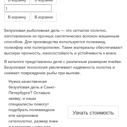
В корзину
В корзине
Безузловая рыболовная дель — это сетчатое полотно,
изготовленное из прочных синтетических волокон машинным
способом. Для производства используются полиамид,
полиэфир или полипропилен. Такие материалы обеспечивают
высокую прочность, износостойкость и устойчивость к влаге.
В каталоге представлены дели с различным размером ячейки.
Безузловая технология увеличивает надёжность полотна и
снижает повреждение рыбы при вылове.
Нужна качественная
безузловая дель в Санкт-
Петербурге? Оставьте
заявку, и наши
специалисты помогут
подобрать полиамидное
Узнать стоимость
или капроновое
сетеполотно, размер ячеи
и параметры нити для