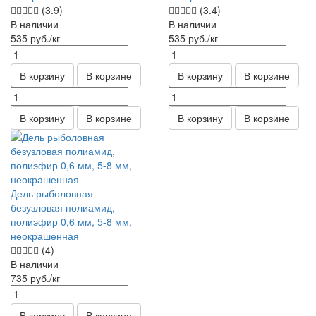
(3.9)
(3.4)
В наличии
В наличии
535
руб.
/кг
535
руб.
/кг
В корзину
В корзине
В корзину
В корзине
В корзину
В корзине
В корзину
В корзине
Дель рыболовная
безузловая полиамид,
полиэфир 0,6 мм, 5-8 мм,
неокрашенная
(4)
В наличии
735
руб.
/кг
В корзину
В корзине