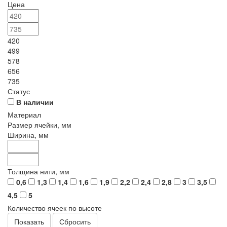
Цена
420
499
578
656
735
Статус
В наличии
Материал
Размер ячейки, мм
Ширина, мм
Толщина нити, мм
0,6
1,3
1,4
1,6
1,9
2,2
2,4
2,8
3
3,5
4,5
5
Количество ячеек по высоте
Сбросить