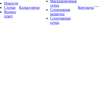
Маскировочные
Новости
сетки
Статьи
Калькулятор
Контакты
Спортивная
Вопрос
разметка
ответ
Спортивные
сетки