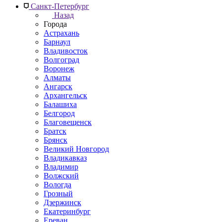
Санкт-Петербург
Назад
Города
Астрахань
Барнаул
Владивосток
Волгоград
Воронеж
Алматы
Ангарск
Архангельск
Балашиха
Белгород
Благовещенск
Братск
Брянск
Великий Новгород
Владикавказ
Владимир
Волжский
Вологда
Грозный
Дзержинск
Екатеринбург
Ереван