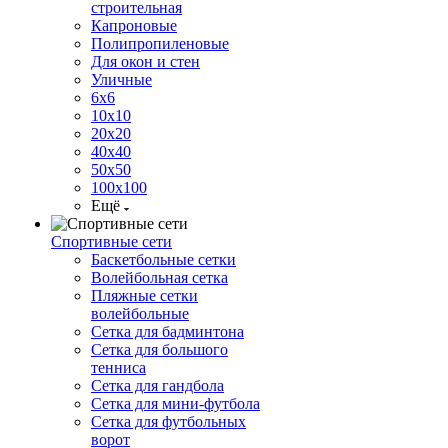
строительная
Капроновые
Полипропиленовые
Для окон и стен
Уличные
6х6
10х10
20х20
40х40
50х50
100х100
Ещё
Спортивные сети
Баскетбольные сетки
Волейбольная сетка
Пляжные сетки
волейбольные
Сетка для бадминтона
Сетка для большого
тенниса
Сетка для гандбола
Сетка для мини-футбола
Сетка для футбольных
ворот