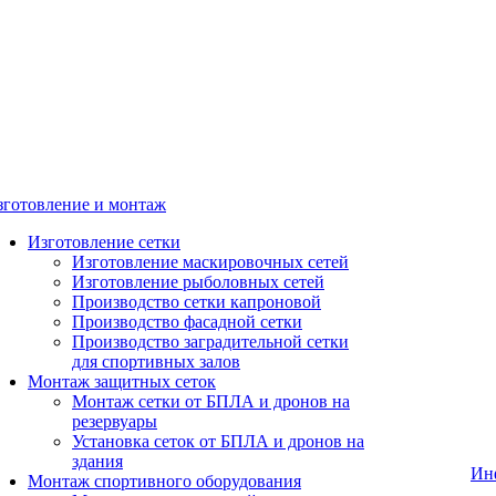
зготовление и монтаж
Изготовление сетки
Изготовление маскировочных сетей
Изготовление рыболовных сетей
Производство сетки капроновой
Производство фасадной сетки
Производство заградительной сетки
для спортивных залов
Монтаж защитных сеток
Монтаж сетки от БПЛА и дронов на
резервуары
Установка сеток от БПЛА и дронов на
здания
Ин
Монтаж спортивного оборудования