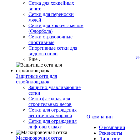
Сетка для хоккейных
ворот
Сетки для переноски
мячей
Сетки для хоккея с мячом
(Флорбола)
Сетки страховочные
спортивные
Спортивные сетки для
водного поло
И
Ещё
Защитные сети для
стройплощадок
Защитно-улавливающие
сетки
Сетка фасадная для
строительных лесов
Сетки для ограждения
лестничных маршей
О компании
Сетки для ограждения
лифтовых шахт
О компании
Реквизиты
Маскировочная сетка
Лицензии