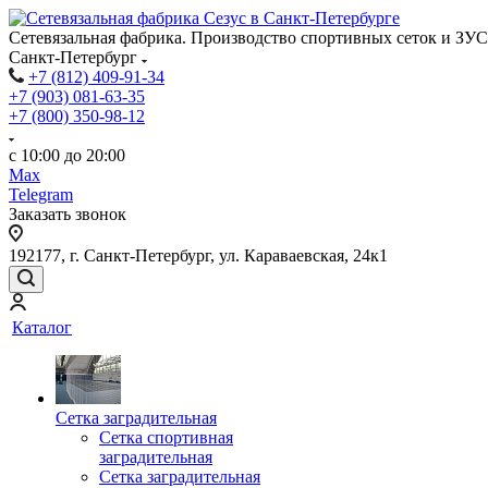
Сетевязальная фабрика. Производство спортивных сеток и ЗУС
Санкт-Петербург
+7 (812) 409-91-34
+7 (903) 081-63-35
+7 (800) 350-98-12
с 10:00 до 20:00
Max
Telegram
Заказать звонок
192177, г. Санкт-Петербург, ул. Караваевская, 24к1
Каталог
Сетка заградительная
Сетка спортивная
заградительная
Сетка заградительная