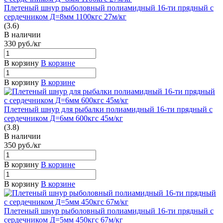
Плетеный шнур рыболовный полиамидный 16-ти прядный с
сердечником Д=8мм 1100кгс 27м/кг
(3.6)
В наличии
330
руб.
/кг
В корзину
В корзине
В корзину
В корзине
Плетеный шнур для рыбалки полиамидный 16-ти прядный с
сердечником Д=6мм 600кгс 45м/кг
(3.8)
В наличии
350
руб.
/кг
В корзину
В корзине
В корзину
В корзине
Плетеный шнур рыболовный полиамидный 16-ти прядный с
сердечником Д=5мм 450кгс 67м/кг