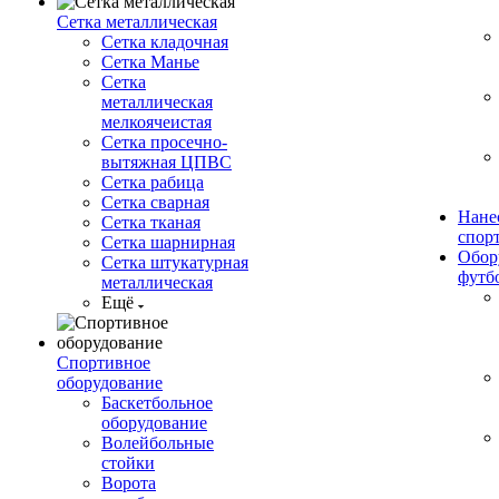
Сетка металлическая
Сетка кладочная
Сетка Манье
Сетка
металлическая
мелкоячеистая
Сетка просечно-
вытяжная ЦПВС
Сетка рабица
Сетка сварная
Нане
Сетка тканая
спор
Сетка шарнирная
Обор
Сетка штукатурная
футб
металлическая
Ещё
Спортивное
оборудование
Баскетбольное
оборудование
Волейбольные
стойки
Ворота