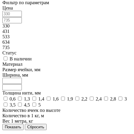
Фильтр по параметрам
Цена
330
431
533
634
735
Статус
В наличии
Материал
Размер ячейки, мм
Ширина, мм
Толщина нити, мм
0,6
1,3
1,4
1,6
1,9
2,2
2,4
2,8
3
3,5
4,5
5
Количество ячеек по высоте
Количество в 1 кг, м
Вес 1 метра, кг
Сбросить