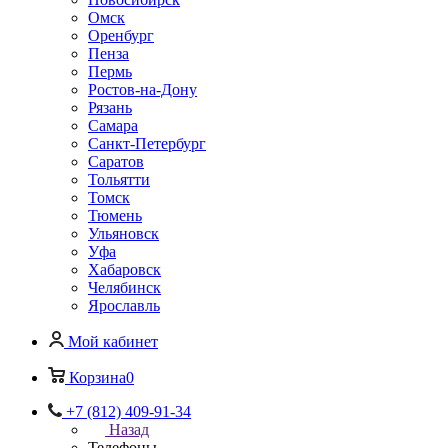
Омск
Оренбург
Пенза
Пермь
Ростов-на-Дону
Рязань
Самара
Санкт-Петербург
Саратов
Тольятти
Томск
Тюмень
Ульяновск
Уфа
Хабаровск
Челябинск
Ярославль
Мой кабинет
Корзина
0
+7 (812) 409-91-34
Назад
Телефоны