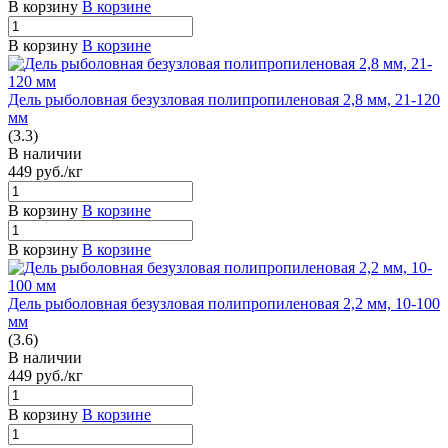
В корзину
В корзине
В корзину
В корзине
Дель рыболовная безузловая полипропиленовая 2,8 мм, 21-120
мм
(3.3)
В наличии
449
руб.
/кг
В корзину
В корзине
В корзину
В корзине
Дель рыболовная безузловая полипропиленовая 2,2 мм, 10-100
мм
(3.6)
В наличии
449
руб.
/кг
В корзину
В корзине