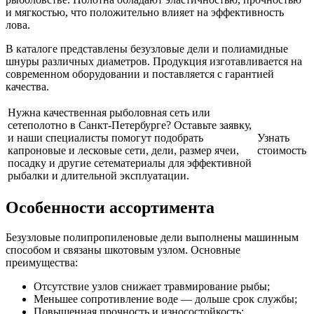
и мягкостью, что положительно влияет на эффективность
лова.
В каталоге представлены безузловые дели и полиамидные
шнуры различных диаметров. Продукция изготавливается на
современном оборудовании и поставляется с гарантией
качества.
Нужна качественная рыболовная сеть или
сетеполотно в Санкт-Петербурге? Оставьте заявку,
и наши специалисты помогут подобрать
Узнать
капроновые и лесковые сети, дели, размер ячеи,
стоимость
посадку и другие сетематериалы для эффективной
рыбалки и длительной эксплуатации.
Особенности ассортимента
Безузловые полипропиленовые дели выполнены машинным
способом и связаны шкотовым узлом. Основные
преимущества:
Отсутствие узлов снижает травмирование рыбы;
Меньшее сопротивление воде — дольше срок службы;
Повышенная прочность и износостойкость;