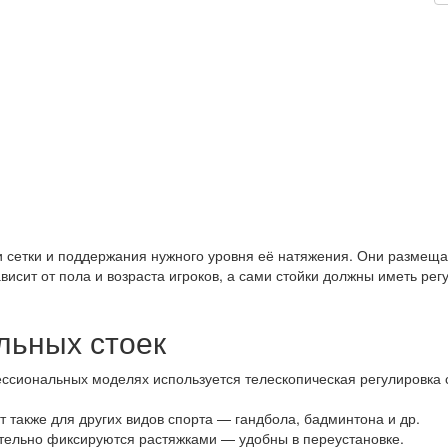
 сетки и поддержания нужного уровня её натяжения. Они размещаю
ависит от пола и возраста игроков, а сами стойки должны иметь ре
льных стоек
ессиональных моделях используется телескопическая регулировка
т также для других видов спорта — гандбола, бадминтона и др.
ительно фиксируются растяжками — удобны в переустановке.