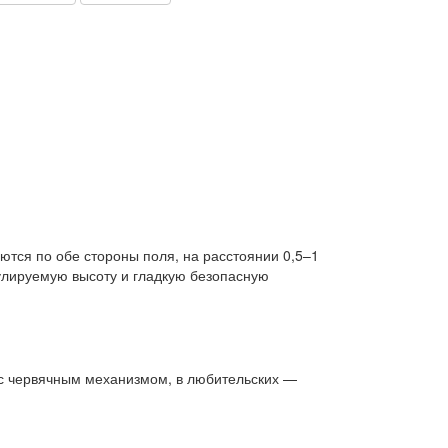
тся по обе стороны поля, на расстоянии 0,5–1
гулируемую высоту и гладкую безопасную
 с червячным механизмом, в любительских —