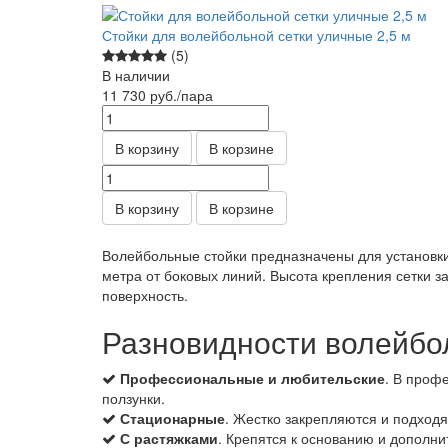
Стойки для волейбольной сетки уличные 2,5 м
(5)
В наличии
11 730
руб.
/пара
В корзину
В корзине
В корзину
В корзине
Волейбольные стойки предназначены для установки
метра от боковых линий. Высота крепления сетки з
поверхность.
Разновидности волейбо
Профессиональные и любительские
. В проф
ползунки.
Стационарные
. Жестко закрепляются и подходя
С растяжками
. Крепятся к основанию и дополн