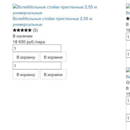
В
Волейбольные стойки пристенные 2,55 м
универсальные
В
(5)
1
В наличии
18 630
руб.
/пара
В корзину
В корзине
В корзину
В корзине
В
В
1