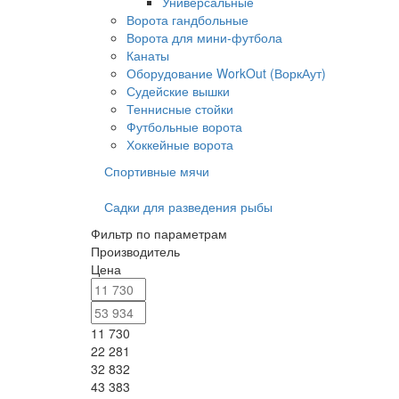
Универсальные
Ворота гандбольные
Ворота для мини-футбола
Канаты
Оборудование WorkOut (ВоркАут)
Судейские вышки
Теннисные стойки
Футбольные ворота
Хоккейные ворота
Спортивные мячи
Садки для разведения рыбы
Фильтр по параметрам
Производитель
Цена
11 730
22 281
32 832
43 383