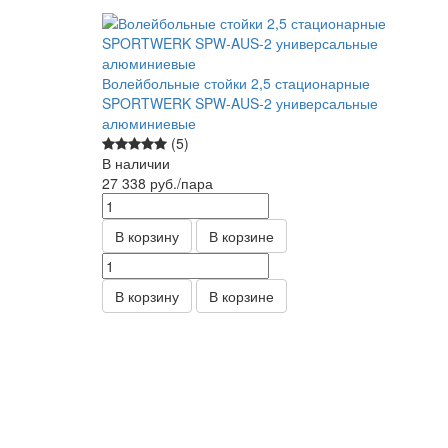
Волейбольные стойки 2,5 стационарные
SPORTWERK SPW-AUS-2 универсальные
алюминиевые
(5)
В наличии
27 338
руб.
/пара
В корзину
В корзине
В корзину
В корзине