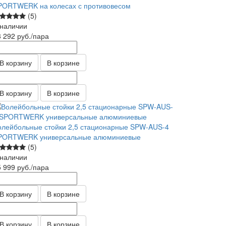
PORTWERK на колесах с противовесом
(5)
 наличии
8 292
руб.
/пара
В корзину
В корзине
В корзину
В корзине
олейбольные стойки 2,5 стационарные SPW-AUS-4
PORTWERK универсальные алюминиевые
(5)
 наличии
5 999
руб.
/пара
В корзину
В корзине
В корзину
В корзине