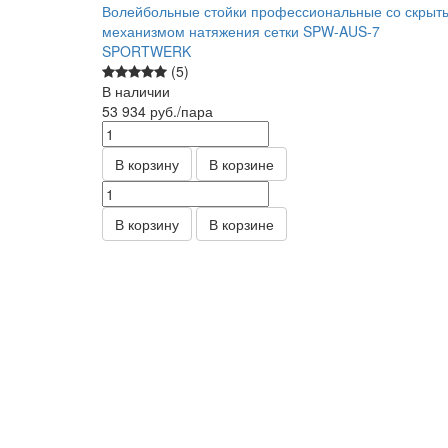
Волейбольные стойки профессиональные со скрыт
механизмом натяжения сетки SPW-AUS-7
SPORTWERK
(5)
В наличии
53 934
руб.
/пара
В корзину
В корзине
В корзину
В корзине