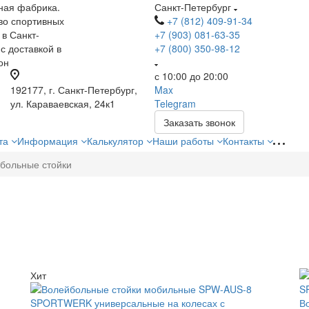
ная фабрика.
Санкт-Петербург
во спортивных
+7 (812) 409-91-34
 в Санкт-
+7 (903) 081-63-35
с доставкой в
+7 (800) 350-98-12
он
с 10:00 до 20:00
192177, г. Санкт-Петербург,
Max
ул. Караваевская, 24к1
Telegram
Заказать звонок
ата
Информация
Калькулятор
Наши работы
Контакты
больные стойки
Хит
В