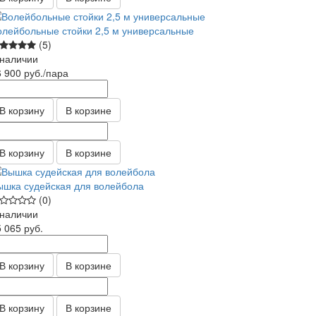
олейбольные стойки 2,5 м универсальные
(5)
 наличии
6 900
руб.
/пара
В корзину
В корзине
В корзину
В корзине
ышка судейская для волейбола
(0)
 наличии
5 065
руб.
В корзину
В корзине
В корзину
В корзине