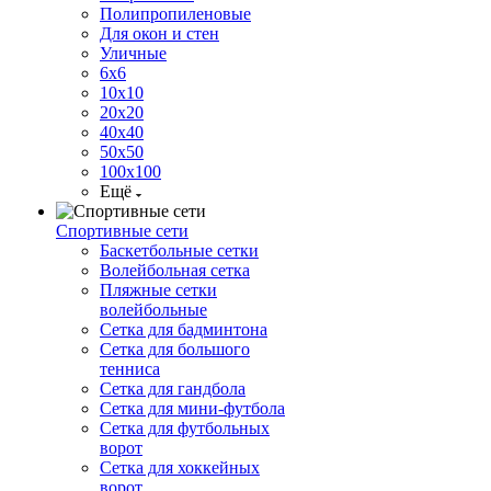
Полипропиленовые
Для окон и стен
Уличные
6х6
10х10
20х20
40х40
50х50
100х100
Ещё
Спортивные сети
Баскетбольные сетки
Волейбольная сетка
Пляжные сетки
волейбольные
Сетка для бадминтона
Сетка для большого
тенниса
Сетка для гандбола
Сетка для мини-футбола
Сетка для футбольных
ворот
Сетка для хоккейных
ворот