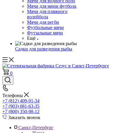
Мячи для водного поло
Мячи для мини футбола
Мячи для пляжного
волейбола
Мячи для регби
Футбольные мячи
Футзальные мячи
Ещё
Садки для разведения рыбы
0
Телефоны
+7 (812) 409-91-34
+7 (903) 081-63-35
+7 (800) 350-98-12
Заказать звонок
Санкт-Петербург
Назад