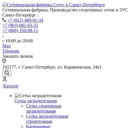
Сетевязальная фабрика. Производство спортивных сеток и ЗУС
Санкт-Петербург
+7 (812) 409-91-34
+7 (903) 081-63-35
+7 (800) 350-98-12
с 10:00 до 20:00
Max
Telegram
Заказать звонок
192177, г. Санкт-Петербург, ул. Караваевская, 24к1
Каталог
Сетка заградительная
Сетка спортивная
заградительная
Сетка заградительная
строительная
Капроновые