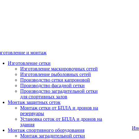
зготовление и монтаж
Изготовление сетки
Изготовление маскировочных сетей
Изготовление рыболовных сетей
Производство сетки капроновой
Производство фасадной сетки
Производство заградительной сетки
для спортивных залов
Монтаж защитных сеток
Монтаж сетки от БПЛА и дронов на
резервуары
Установка сеток от БПЛА и дронов на
здания
Ин
Монтаж спортивного оборудования
Монтаж заградительной сетки