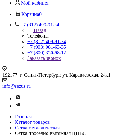
Мой кабинет
Корзина
0
+7 (812) 409-91-34
Назад
Телефоны
+7 (812) 409-91-34
+7 (903) 081-63-35
+7 (800) 350-98-12
Заказать звонок
192177, г. Санкт-Петербург, ул. Караваевская, 24к1
info@sezus.ru
Главная
Каталог товаров
Сетка металлическая
Сетка просечно-вытяжная ЦПВС