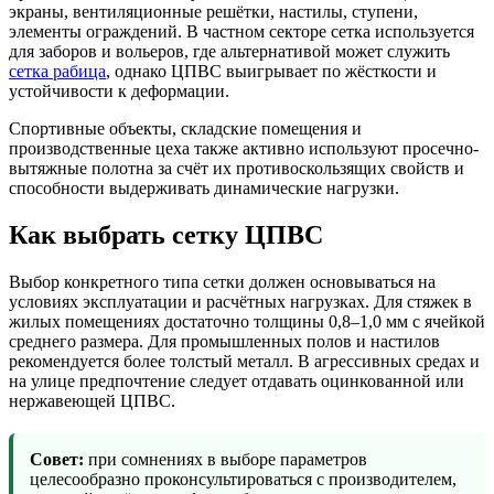
экраны, вентиляционные решётки, настилы, ступени,
элементы ограждений. В частном секторе сетка используется
для заборов и вольеров, где альтернативой может служить
сетка рабица
, однако ЦПВС выигрывает по жёсткости и
устойчивости к деформации.
Спортивные объекты, складские помещения и
производственные цеха также активно используют просечно-
вытяжные полотна за счёт их противоскользящих свойств и
способности выдерживать динамические нагрузки.
Как выбрать сетку ЦПВС
Выбор конкретного типа сетки должен основываться на
условиях эксплуатации и расчётных нагрузках. Для стяжек в
жилых помещениях достаточно толщины 0,8–1,0 мм с ячейкой
среднего размера. Для промышленных полов и настилов
рекомендуется более толстый металл. В агрессивных средах и
на улице предпочтение следует отдавать оцинкованной или
нержавеющей ЦПВС.
Совет:
при сомнениях в выборе параметров
целесообразно проконсультироваться с производителем,