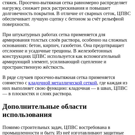
стяжек. Просечно-вытяжная сетка равномерно распределяет
нагрузку, снижает риск растрескивания и повышает
долговечность покрытия. В отличие от сварных сеток, ЦПВС
обеспечивает лучшую сцепку с бетоном за счёт рельефной
поверхности.
При штукатурных работах сетка применяется для
армирования толстых слоёв раствора, особенно на сложных
основаниях: бетон, кирпич, газобетон. Она предотвращает
отслоение и усадочные трещины. В железобетонных
конструкциях ЦПВС используется как вспомогательный
армирующий элемент, усиливающий сцепление и
пространственную жёсткость.
В ряде случаев просечно-вытяжная сетка применяется
совместно с
кладочной металлической сеткой
, где каждая из
них выполняет свою функцию: кладочная — в швах, ЦПВС
— в плоскостях и слоях раствора.
Дополнительные области
использования
Помимо строительных задач, ЦПВС востребована в
промышленности и быту. Из неё изготавливают защитные