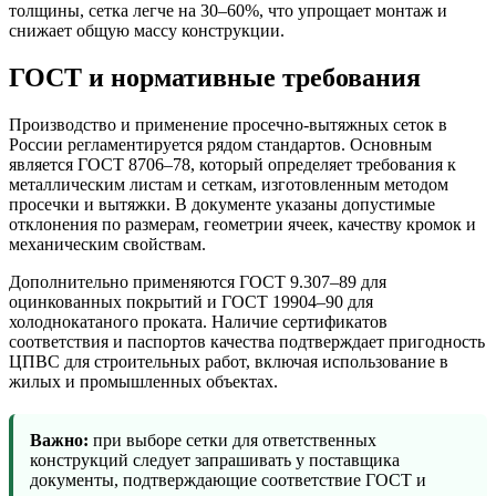
толщины, сетка легче на 30–60%, что упрощает монтаж и
снижает общую массу конструкции.
ГОСТ и нормативные требования
Производство и применение просечно-вытяжных сеток в
России регламентируется рядом стандартов. Основным
является ГОСТ 8706–78, который определяет требования к
металлическим листам и сеткам, изготовленным методом
просечки и вытяжки. В документе указаны допустимые
отклонения по размерам, геометрии ячеек, качеству кромок и
механическим свойствам.
Дополнительно применяются ГОСТ 9.307–89 для
оцинкованных покрытий и ГОСТ 19904–90 для
холоднокатаного проката. Наличие сертификатов
соответствия и паспортов качества подтверждает пригодность
ЦПВС для строительных работ, включая использование в
жилых и промышленных объектах.
Важно:
при выборе сетки для ответственных
конструкций следует запрашивать у поставщика
документы, подтверждающие соответствие ГОСТ и