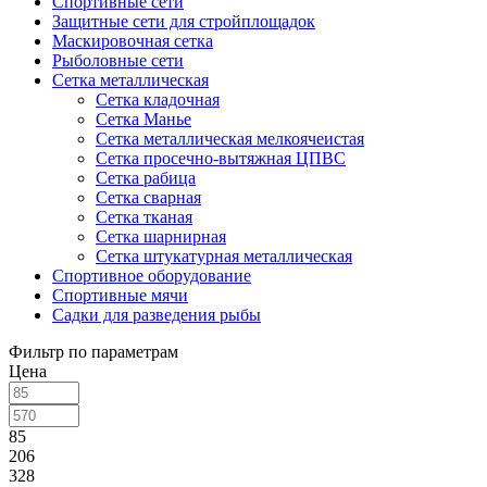
Спортивные сети
Защитные сети для стройплощадок
Маскировочная сетка
Рыболовные сети
Сетка металлическая
Сетка кладочная
Сетка Манье
Сетка металлическая мелкоячеистая
Сетка просечно-вытяжная ЦПВС
Сетка рабица
Сетка сварная
Сетка тканая
Сетка шарнирная
Сетка штукатурная металлическая
Спортивное оборудование
Спортивные мячи
Садки для разведения рыбы
Фильтр по параметрам
Цена
85
206
328