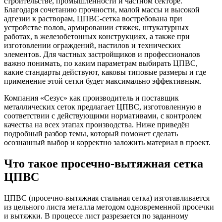
строительстве, промышленности и частном секторе.
Благодаря сочетанию прочности, малой массы и высокой
адгезии к растворам, ЦПВС-сетка востребована при
устройстве полов, армировании стяжек, штукатурных
работах, в железобетонных конструкциях, а также при
изготовлении ограждений, настилов и технических
элементов. Для частных застройщиков и профессионалов
важно понимать, по каким параметрам выбирать ЦПВС,
какие стандарты действуют, каковы типовые размеры и где
применение этой сетки будет максимально эффективным.
Компания «Сезус» как производитель и поставщик
металлических сеток предлагает ЦПВС, изготовленную в
соответствии с действующими нормативами, с контролем
качества на всех этапах производства. Ниже приведён
подробный разбор темы, который поможет сделать
осознанный выбор и корректно заложить материал в проект.
Что такое просечно-вытяжная сетка
ЦПВС
ЦПВС (просечно-вытяжная стальная сетка) изготавливается
из цельного листа металла методом одновременной просечки
и вытяжки. В процессе лист разрезается по заданному