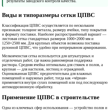
результаты заводского контроля качества.
Виды и типоразмеры сетки ЦПВС
Классификация ЦПВС осуществляется по нескольким
признакам: толщине металла, размеру ячейки, типу покрытия
и формату поставки. Наиболее распространённый вариант —
листовая сетка стандартных размеров 1000×2000 мм и
1250×2500 мм. Для крупных объектов возможна поставка
рулонной ЦПВС, что удобно при непрерывном армировании.
Мелкоячеистая сетка используется для штукатурных и
отделочных работ, где важна равномерная поддержка
раствора. Средняя ячейка оптимальна для стяжек и полов, а
крупная — для настилов, лестниц и ограждений.
Оцинкованная ЦПВС предпочтительна для влажных
помещений и наружных работ, тогда как «чёрная»
применяется внутри сухих помещений или под последующую
антикоррозионную обработку.
Применение ЦПВС в строительстве
Одна из ключевых сфер использования — устройство полов и