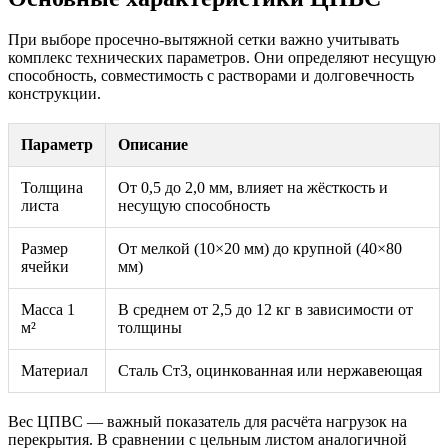
При выборе просечно-вытяжной сетки важно учитывать
комплекс технических параметров. Они определяют несущую
способность, совместимость с растворами и долговечность
конструкции.
Параметр
Описание
Толщина
От 0,5 до 2,0 мм, влияет на жёсткость и
листа
несущую способность
Размер
От мелкой (10×20 мм) до крупной (40×80
ячейки
мм)
Масса 1
В среднем от 2,5 до 12 кг в зависимости от
м²
толщины
Материал
Сталь Ст3, оцинкованная или нержавеющая
Вес ЦПВС — важный показатель для расчёта нагрузок на
перекрытия. В сравнении с цельным листом аналогичной