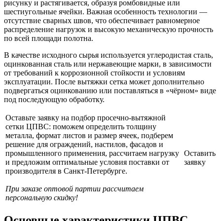
рисунку и растягивается, образуя ромбовидные или
шестиугольные ячейки. Важная особенность технологии —
отсутствие сварных швов, что обеспечивает равномерное
распределение нагрузок и высокую механическую прочность
по всей площади полотна.
В качестве исходного сырья используется углеродистая сталь,
оцинкованная сталь или нержавеющие марки, в зависимости
от требований к коррозионной стойкости и условиям
эксплуатации. После вытяжки сетка может дополнительно
подвергаться оцинкованию или поставляться в «чёрном» виде
под последующую обработку.
Оставьте заявку на подбор просечно-вытяжной
сетки ЦПВС: поможем определить толщину
металла, формат листов и размер ячеек, подберем
решение для ограждений, настилов, фасадов и
промышленного применения, рассчитаем нагрузку
Оставить
и предложим оптимальные условия поставки от
заявку
производителя в Санкт-Петербурге.
При заказе оптовой партии рассчитаем
персональную скидку!
Основные характеристики ЦПВС