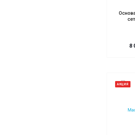
Основ
сет
8
АКЦИЯ