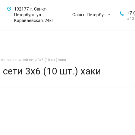
192177, г. Санкт-
+7 
Санкт-Петербург
Петербург, ул.
с 10
Караваевская, 24к1
маскировочной сети 3х6 (10 шт.) хаки
сети 3х6 (10 шт.) хаки