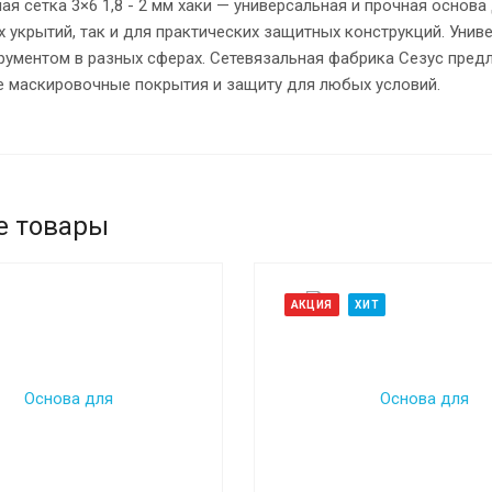
я сетка 3×6 1,8 - 2 мм хаки — универсальная и прочная основа
укрытий, так и для практических защитных конструкций. Унив
рументом в разных сферах. Сетевязальная фабрика Сезус пре
 маскировочные покрытия и защиту для любых условий.
е товары
АКЦИЯ
ХИТ