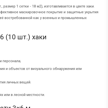
 размер 1 сетки - 18 м2), изготавливается в цвете хаки.
эффективное маскировочное покрытие и защитные укрытия
 её востребованной как у военных и промышленных
 (10 шт.) хаки
и персонала;
ия и объектов от визуального обнаружения или
ытия личных вещей.
х или в лесной местности.