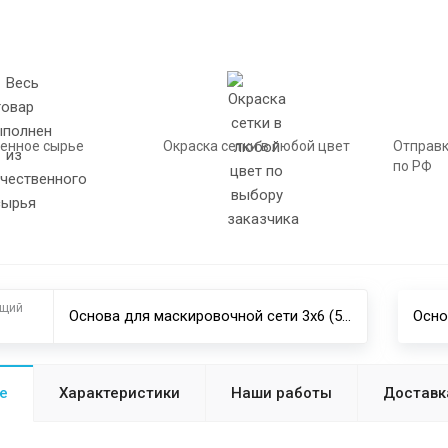
енное сырье
Окраска сетки в любой цвет
Отправк
по РФ
ущий
Основа для маскировочной сети 3х6 (5 шт.) хаки
е
Характеристики
Наши работы
Доставк