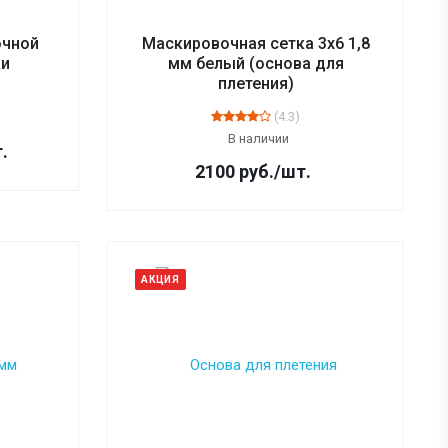
очной
Маскировочная сетка 3х6 1,8
ки
мм белый (основа для
плетения)
(4.3)
В наличии
т.
2100
руб.
/шт.
АКЦИЯ