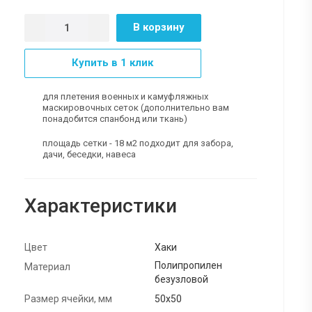
В корзину
Купить в 1 клик
для плетения военных и камуфляжных
маскировочных сеток (дополнительно вам
понадобится спанбонд или ткань)
площадь сетки - 18 м2 подходит для забора,
дачи, беседки, навеса
Характеристики
Цвет
Хаки
Полипропилен
Материал
безузловой
Размер ячейки, мм
50х50