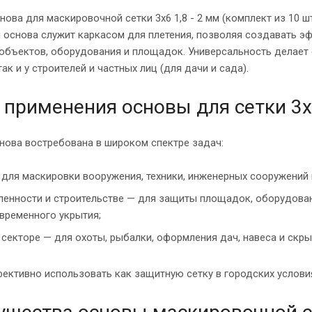
ова для маскировочной сетки 3х6 1,8 - 2 мм (комплект из 10 шт.,
я основа служит каркасом для плетения, позволяя создавать 
, объектов, оборудования и площадок. Универсальность делает
так и у строителей и частных лиц (для дачи и сада).
применения основы для сетки 3х6
нова востребована в широком спектре задач:
 для маскировки вооружения, техники, инженерных сооружений 
енности и строительстве — для защиты площадок, оборудован
временного укрытия;
 секторе — для охоты, рыбалки, оформления дач, навеса и скр
ективно использовать как защитную сетку в городских условия