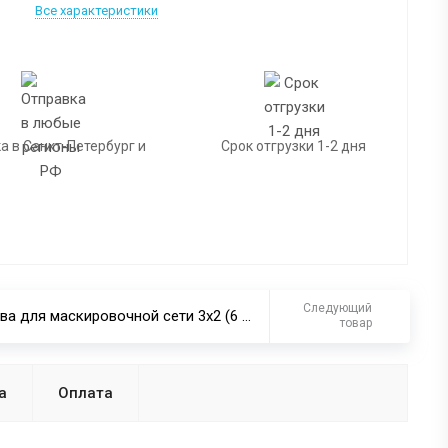
Все характеристики
а в Санкт-Петербург и
Срок отгрузки 1-2 дня
Следующий
Основа для маскировочной сети 3х2 (6 шт.) хаки
товар
а
Оплата