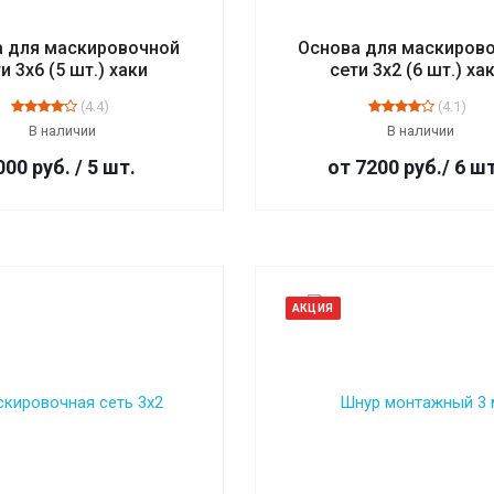
а для маскировочной
Основа для маскиров
и 3х6 (5 шт.) хаки
сети 3х2 (6 шт.) ха
(4.4)
(4.1)
В наличии
В наличии
 000
руб.
/ 5 шт.
от 7200
руб.
/ 6 ш
АКЦИЯ