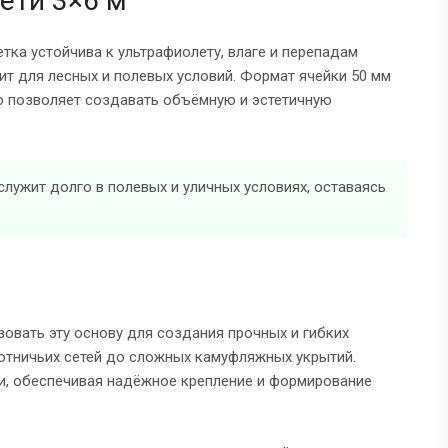
ети 3×6 м
тка устойчива к ультрафиолету, влаге и перепадам
ит для лесных и полевых условий. Формат ячейки 50 мм
то позволяет создавать объёмную и эстетичную
служит долго в полевых и уличных условиях, оставаясь
зовать эту основу для создания прочных и гибких
хотничьих сетей до сложных камуфляжных укрытий.
и, обеспечивая надёжное крепление и формирование