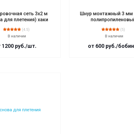
ровочная сеть 3х2 м
Шнур монтажный 3 мм 
а для плетения) хаки
полипропиленовы
(4.5)
(5)
В наличии
В наличии
т 1200
руб.
/шт.
от 600
руб.
/боби