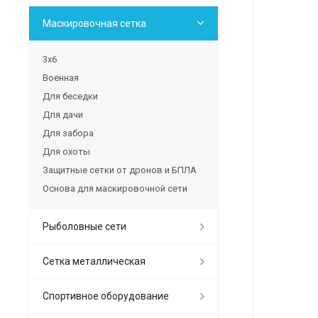
Маскировочная сетка
3х6
Военная
Для беседки
Для дачи
Для забора
Для охоты
Защитные сетки от дронов и БПЛА
Основа для маскировочной сети
Рыболовные сети
Сетка металлическая
Спортивное оборудование