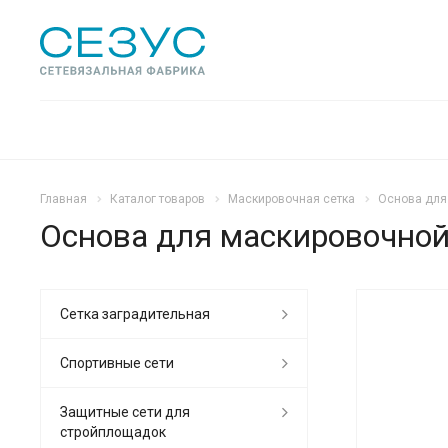
Главная
Каталог товаров
Маскировочная сетка
Основа для 
Основа для маскировочной 
Сетка заградительная
АКЦИЯ
Спортивные сети
Защитные сети для
стройплощадок