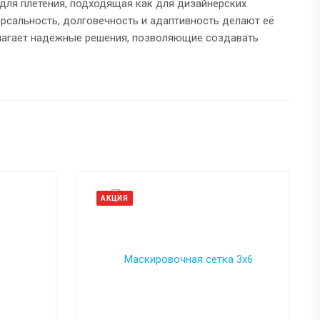
 для плетения, подходящая как для дизайнерских
ерсальность, долговечность и адаптивность делают её
длагает надёжные решения, позволяющие создавать
АКЦИЯ