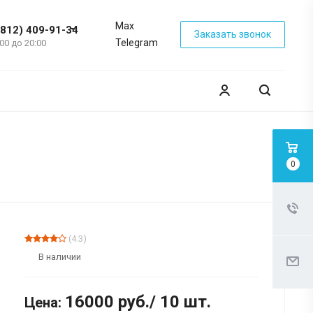
Max
(812) 409-91-34
Заказать звонок
Telegram
:00 до 20:00
0
(4.3)
В наличии
16000
руб.
/ 10 шт.
Цена: