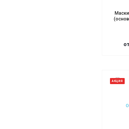
Маски
(основ
о
АКЦИЯ